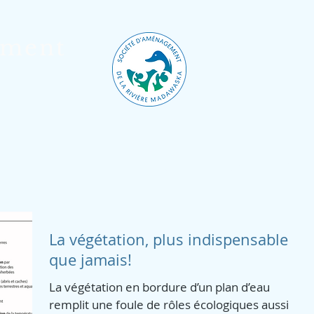
ement
Accueil
Projets
Blogue
Galer
La végétation, plus indispensable
que jamais!
La végétation en bordure d’un plan d’eau
remplit une foule de rôles écologiques aussi