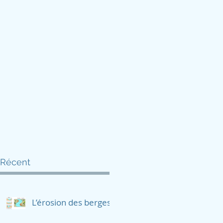
ie
L'équipe
Pour nous contacter
Récent
L’érosion des berges