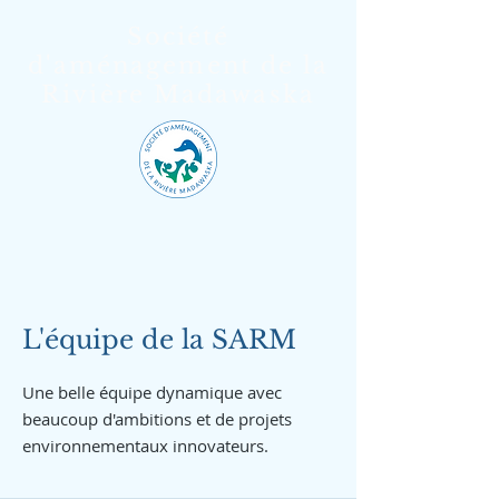
Société
d'aménagement de la
Rivière Madawaska
L'équipe de la SARM
Une belle équipe dynamique avec
beaucoup d'ambitions et de projets
environnementaux innovateurs.