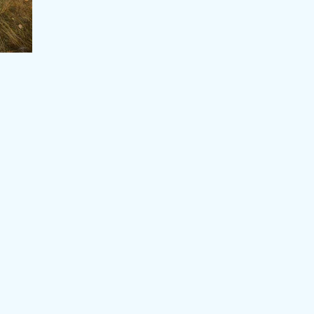
avec...