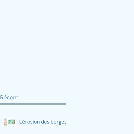
ie
L'équipe
Pour nous contacter
Récent
L’érosion des berges