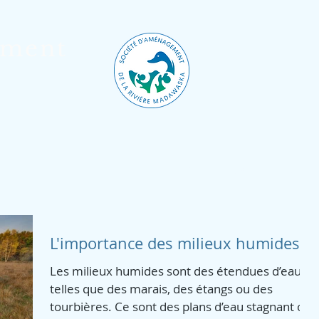
ement
Accueil
Projets
Blogue
Galer
L'importance des milieux humides
Les milieux humides sont des étendues d’eau
telles que des marais, des étangs ou des
tourbières. Ce sont des plans d’eau stagnant ou